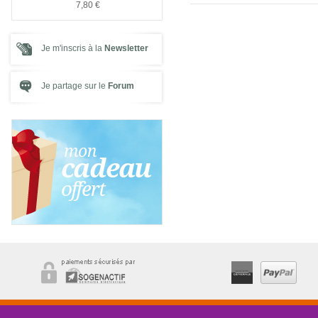
7,80 €
7,80 €
Je m'inscris à la
Newsletter
Je partage sur le
Forum