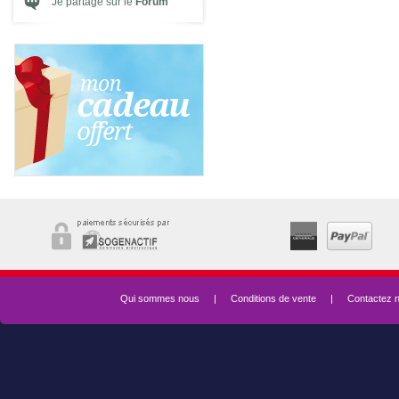
Je partage sur le
Forum
Qui sommes nous
|
Conditions de vente
|
Contactez 