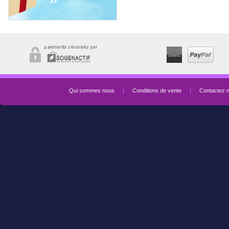
Qui sommes nous
|
Conditions de vente
|
Contactez 