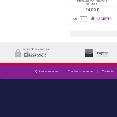
RÉVÉLEZ VOTRE PART
D'OMBRE
24,90 €
J'ACHETE
Qté
Qui sommes nous
|
Conditions de vente
|
Contactez 