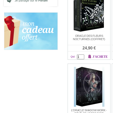
Je partage sur le
Forum
ORACLE DES FLEURS
NOCTURNES (COFFRET)
24,90 €
J'ACHETE
Qté
L'ORACLE SHADOW WORK -